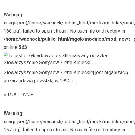
Warning
:
imagejpeg(/home/wachock/public_html/mgok/modules/mo
166.jpg): failed to open stream: No such file or directory in
/home/wachock/public_html/mgok/modules/mod_news_p
on line
563
Stowarzyszenie Sołtysów Ziemi Kielecki…
Stowarzyszenie Sołtysów Ziemi Kieleckiej jest organizacją
pozarządową powstałą w 1995 r. ...
PRACOWNIE
Warning
:
imagejpeg(/home/wachock/public_html/mgok/modules/mo
167.jpg): failed to open stream: No such file or directory in