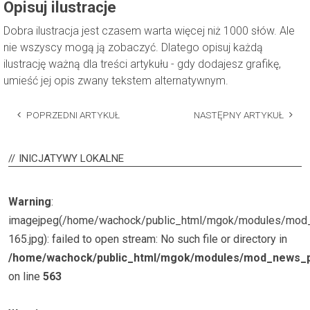
Opisuj ilustracje
Dobra ilustracja jest czasem warta więcej niż 1000 słów. Ale
nie wszyscy mogą ją zobaczyć. Dlatego opisuj każdą
ilustrację ważną dla treści artykułu - gdy dodajesz grafikę,
umieść jej opis zwany tekstem alternatywnym.
POPRZEDNI ARTYKUŁ
NASTĘPNY ARTYKUŁ
INICJATYWY
LOKALNE
Warning
:
imagejpeg(/home/wachock/public_html/mgok/modules/mo
165.jpg): failed to open stream: No such file or directory in
/home/wachock/public_html/mgok/modules/mod_news_p
on line
563