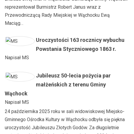
reprezentował Burmistrz Robert Janus wraz z
Przewodniczącą Rady Miejskiej w Wąchocku Ewą
Maciąg…
Uroczystości 163 rocznicy wybuchu
Powstania Styczniowego 1863 r.
Napisał
MS
Jubileusz 50-lecia pożycia par
małżeńskich z terenu Gminy
Wąchock
Napisał
MS
24 października 2025 roku w sali widowiskowej Miejsko-
Gminnego Ośrodka Kultury w Wąchocku odbyła się piękna
uroczystość Jubileuszu Złotych Godów. Za długoletnie