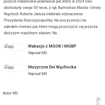
pożycie małżeńskie jedenaście par, które w 2024 roku
obchodziły swoje 50-lecie, z rąk Burmistrza Miasta i Gminy
Wąchock Roberta Janusa odebrało odznaczenia
Prezydenta Rzeczypospolitej. Na uroczystości nie
zabrakło również par, które mogą poszczycić się jeszcze
dłuższym wspólnym stażem. Na…
Wakacje z MGOK i MGBP
Napisał
MS
Muzyczne Dni Wąchocka
Napisał
MS
Autor MS