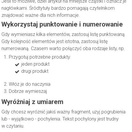
Jeśli to możliwe, dziel artykuł na mniejsze cząstki i oznacz je
nagłówkami. Śródtytuły bardzo pomagają czytelnikom
znajdować ważne dla nich informacje.
Wykorzystaj punktowanie i numerowanie
Gdy wymieniasz kilka elementów, zastosuj listę punktowaną.
Gdy kolejność elementów jest istotna, zastosuj listę
numerowaną. Czasem warto połączyć oba rodzaje listy, np.
Przygotuj potrzebne produkty:
jeden produkt
drugi produkt
Włóż je do naczynia
Dobrze wymieszaj
Wyróżniaj z umiarem
Gdy chcesz wyróżnić jakiś ważny fragment, użyj pogrubienia
lub - wyjątkowo - pochylenia. Tekst pochylony jest trudny
w czytaniu.