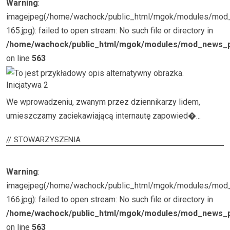
Warning
:
imagejpeg(/home/wachock/public_html/mgok/modules/mo
165.jpg): failed to open stream: No such file or directory in
/home/wachock/public_html/mgok/modules/mod_news_p
on line
563
Inicjatywa 2
We wprowadzeniu, zwanym przez dziennikarzy lidem,
umieszczamy zaciekawiającą internautę zapowied�...
STOWARZYSZENIA
Warning
:
imagejpeg(/home/wachock/public_html/mgok/modules/mo
166.jpg): failed to open stream: No such file or directory in
/home/wachock/public_html/mgok/modules/mod_news_p
on line
563