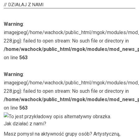
DZIAŁAJ
Z NAMI
Warning
:
imagejpeg(/home/wachock/public_html/mgok/modules/mo
228.jpg): failed to open stream: No such file or directory in
/home/wachock/public_html/mgok/modules/mod_news_p
on line
563
Warning
:
imagejpeg(/home/wachock/public_html/mgok/modules/mo
228.jpg): failed to open stream: No such file or directory in
/home/wachock/public_html/mgok/modules/mod_news_p
on line
563
Jak działać z nami?
Masz pomysł na aktywność grupy osób? Artystyczną,