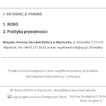
INFORMACJE
PRAWNE:
1.
RODO
2.
Polityka prywatności
Miejsko-Gminny Ośrodek Kultury w Wąchocku
, ul. Kościelna 7, 27-215
Wąchock, Tel. +48 41 271 50 33, e-mail: mgokwachock@op.pl. |
Kontakty
Projekt Kuźnia Dostępnych Stron współfinansowany ze środków
Ministerstwa Administracji i Cyfryzacji
© Strona MGOK w Wąchocku. Wszystkie prawa zastrzeżone.
Kuźnia Dostępnych Stro
Wróć na górę