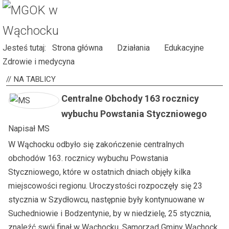
Jesteś tutaj:
Strona główna
Działania
Edukacyjne
Zdrowie i medycyna
NA
TABLICY
Centralne Obchody 163 rocznicy
wybuchu Powstania Styczniowego
Napisał
MS
W Wąchocku odbyło się zakończenie centralnych
obchodów 163. rocznicy wybuchu Powstania
Styczniowego, które w ostatnich dniach objęły kilka
miejscowości regionu. Uroczystości rozpoczęły się 23
stycznia w Szydłowcu, następnie były kontynuowane w
Suchedniowie i Bodzentynie, by w niedzielę, 25 stycznia,
znaleźć swój finał w Wąchocku. Samorząd Gminy Wąchock