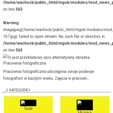
/home/wachock/public_html/mgok/modules/mod_news_p
on line
563
Warning
:
imagejpeg(/home/wachock/public_html/mgok/modules/mo
167.jpg): failed to open stream: No such file or directory in
/home/wachock/public_html/mgok/modules/mod_news_p
on line
563
Pracownia fotograficzna
Pracownia fotograficzna udostępnia swoje podwoje
fotografom w każdym wieku. Zajęcia w pracown...
KATEGORIE+
Teatr
Muzyka