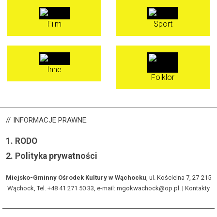
Film
Sport
Inne
Folklor
INFORMACJE
PRAWNE:
1.
RODO
2.
Polityka prywatności
Miejsko-Gminny Ośrodek Kultury w Wąchocku
, ul. Kościelna 7, 27-215
Wąchock, Tel. +48 41 271 50 33, e-mail: mgokwachock@op.pl. |
Kontakty