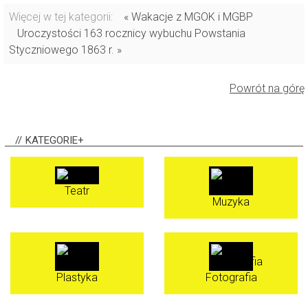
Więcej w tej kategorii:
« Wakacje z MGOK i MGBP
Uroczystości 163 rocznicy wybuchu Powstania
Styczniowego 1863 r. »
Powrót na górę
KATEGORIE+
Teatr
Muzyka
Plastyka
Fotografia