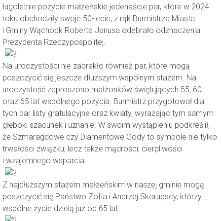
ługoletnie pożycie małżeńskie jedenaście par, które w 2024
roku obchodziły swoje 50-lecie, z rąk Burmistrza Miasta
i Gminy Wąchock Roberta Janusa odebrało odznaczenia
Prezydenta Rzeczypospolitej.
Na uroczystości nie zabrakło również par, które mogą
poszczycić się jeszcze dłuższym wspólnym stażem. Na
uroczystość zaproszono małżonków świętujących 55, 60
oraz 65 lat wspólnego pożycia. Burmistrz przygotował dla
tych par listy gratulacyjne oraz kwiaty, wyrażając tym samym
głęboki szacunek i uznanie. W swoim wystąpieniu podkreślił,
że Szmaragdowe czy Diamentowe Gody to symbole nie tylko
trwałości związku, lecz także mądrości, cierpliwości
i wzajemnego wsparcia.
Z najdłuższym stażem małżeńskim w naszej gminie mogą
poszczycić się Państwo Zofia i Andrzej Skorupscy, którzy
wspólne życie dzielą już od 65 lat.