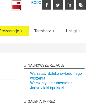
RODO
Prezentacje
Terminarz
Usługi
NAJNOWSZE
RELACJE
Warsztaty Sztuka świadomego
widzenia
Warsztaty instrumentalne
Jedyny taki spektakl
GALERIA
IMPREZ