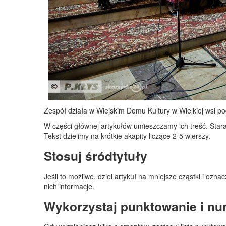
Zespół działa w Wiejskim Domu Kultury w Wielkiej wsi po
W części głównej artykułów umieszczamy ich treść. Stara
Tekst dzielimy na krótkie akapity liczące 2-5 wierszy.
Stosuj śródtytuły
Jeśli to możliwe, dziel artykuł na mniejsze cząstki i o
nich informacje.
Wykorzystaj punktowanie i n