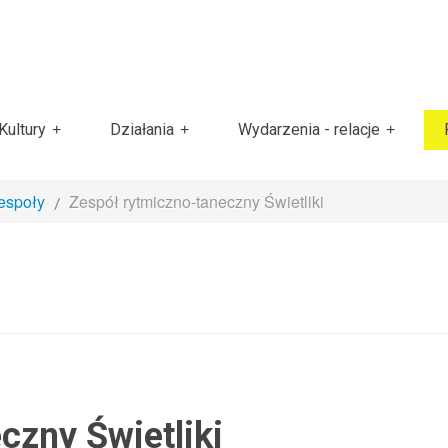
ultury
Działania
Wydarzenia - relacje
espoły
Zespół rytmiczno-taneczny Świetliki
czny Świetliki