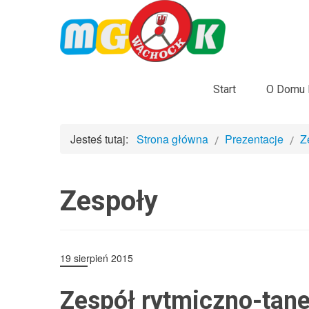
Start
O Domu K
Jesteś tutaj:
Strona główna
Prezentacje
Z
Zespoły
19 sierpień 2015
Zespół rytmiczno-tane