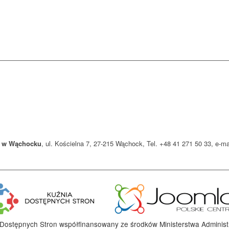
y w Wąchocku
, ul. Kościelna 7, 27-215 Wąchock, Tel. +48 41 271 50 33, e-
 Dostępnych Stron współfinansowany ze środków Ministerstwa Administrac