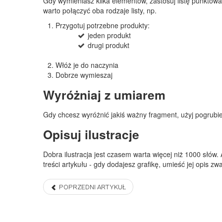
Gdy wymieniasz kilka elementów, zastosuj listę punktow
warto połączyć oba rodzaje listy, np.
Przygotuj potrzebne produkty:
jeden produkt
drugi produkt
Włóż je do naczynia
Dobrze wymieszaj
Wyróżniaj z umiarem
Gdy chcesz wyróżnić jakiś ważny fragment, użyj pogrubien
Opisuj ilustracje
Dobra ilustracja jest czasem warta więcej niż 1000 słów.
treści artykułu - gdy dodajesz grafikę, umieść jej opis z
POPRZEDNI ARTYKUŁ