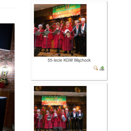
55-lecie KGW Wąchock