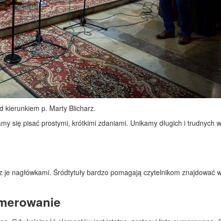
d kierunkiem p. Marty Blicharz.
my się pisać prostymi, krótkimi zdaniami. Unikamy długich i trudnych 
znacz je nagłówkami. Śródtytuły bardzo pomagają czytelnikom znajdować 
umerowanie