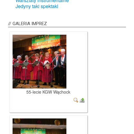
Warsztaty instrumentalne
Jedyny taki spektakl
GALERIA
IMPREZ
55-lecie KGW Wąchock