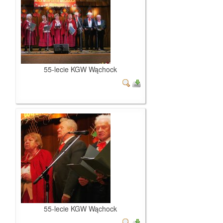
55-lecie KGW Wąchock
55-lecie KGW Wąchock