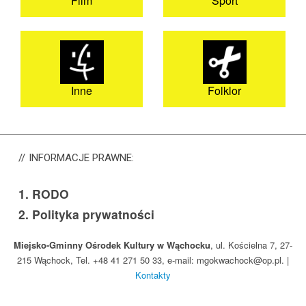
Film
Sport
Inne
Folklor
INFORMACJE
PRAWNE:
1.
RODO
2.
Polityka prywatności
Miejsko-Gminny Ośrodek Kultury w Wąchocku
, ul. Kościelna 7, 27-
215 Wąchock, Tel. +48 41 271 50 33, e-mail: mgokwachock@op.pl. |
Kontakty