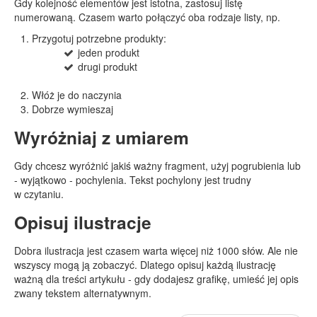
Gdy kolejność elementów jest istotna, zastosuj listę
numerowaną. Czasem warto połączyć oba rodzaje listy, np.
Przygotuj potrzebne produkty:
jeden produkt
drugi produkt
Włóż je do naczynia
Dobrze wymieszaj
Wyróżniaj z umiarem
Gdy chcesz wyróżnić jakiś ważny fragment, użyj pogrubienia lub
- wyjątkowo - pochylenia. Tekst pochylony jest trudny
w czytaniu.
Opisuj ilustracje
Dobra ilustracja jest czasem warta więcej niż 1000 słów. Ale nie
wszyscy mogą ją zobaczyć. Dlatego opisuj każdą ilustrację
ważną dla treści artykułu - gdy dodajesz grafikę, umieść jej opis
zwany tekstem alternatywnym.