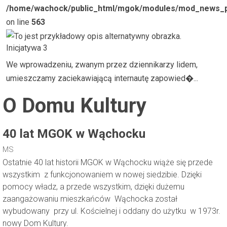
/home/wachock/public_html/mgok/modules/mod_news_p
on line
563
Inicjatywa 3
We wprowadzeniu, zwanym przez dziennikarzy lidem,
umieszczamy zaciekawiającą internautę zapowied�...
O Domu Kultury
40 lat MGOK w Wąchocku
MS
Ostatnie
40 lat historii MGOK w Wąchocku wiąże się przede
wszystkim z funkcjonowaniem w nowej siedzibie. Dzięki
pomocy władz, a przede wszystkim, dzięki dużemu
zaangażowaniu mieszkańców
Wąchocka został
wybudowany przy ul. Kościelnej i oddany do użytku
w 1973r.
nowy Dom Kultury.