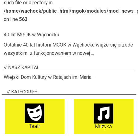
such file or directory in
/home/wachock/public_html/mgok/modules/mod_news_p
on line
563
40 lat MGOK w Wąchocku
Ostatnie 40 lat historii MGOK w Wąchocku wiąże się przede
wszystkim z funkcjonowaniem w nowej ...
NASZ
KAPITAŁ
Wiejski Dom Kultury w Ratajach im. Maria…
KATEGORIE+
Teatr
Muzyka