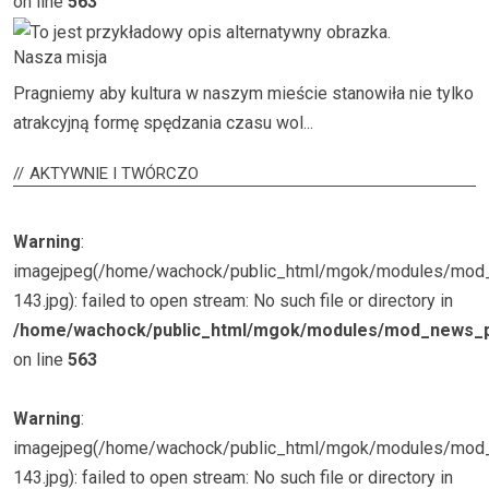
on line
563
Nasza misja
Pragniemy aby kultura w naszym mieście stanowiła nie tylko
atrakcyjną formę spędzania czasu wol...
AKTYWNIE
I TWÓRCZO
Warning
:
imagejpeg(/home/wachock/public_html/mgok/modules/mo
143.jpg): failed to open stream: No such file or directory in
/home/wachock/public_html/mgok/modules/mod_news_p
on line
563
Warning
:
imagejpeg(/home/wachock/public_html/mgok/modules/mo
143.jpg): failed to open stream: No such file or directory in