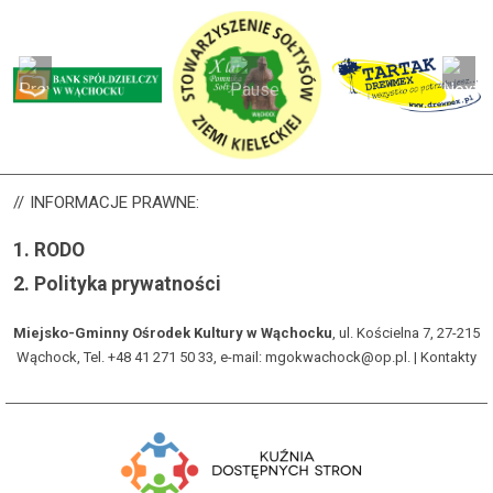
INFORMACJE
PRAWNE:
1.
RODO
2.
Polityka prywatności
Miejsko-Gminny Ośrodek Kultury w Wąchocku
, ul. Kościelna 7, 27-215
Wąchock, Tel. +48 41 271 50 33, e-mail: mgokwachock@op.pl. |
Kontakty