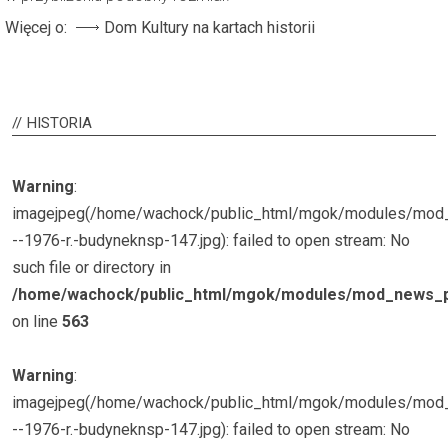
Więcej o:
Dom Kultury na kartach historii
HISTORIA
Warning
:
imagejpeg(/home/wachock/public_html/mgok/modules/mo
--1976-r.-budyneknsp-147.jpg): failed to open stream: No
such file or directory in
/home/wachock/public_html/mgok/modules/mod_news_p
on line
563
Warning
:
imagejpeg(/home/wachock/public_html/mgok/modules/mo
--1976-r.-budyneknsp-147.jpg): failed to open stream: No