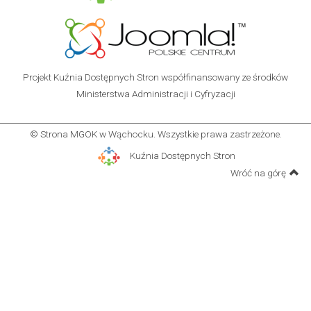
Projekt Kuźnia Dostępnych Stron współfinansowany ze środków
Ministerstwa Administracji i Cyfryzacji
© Strona MGOK w Wąchocku. Wszystkie prawa zastrzeżone.
Kuźnia Dostępnych Stron
Wróć na górę