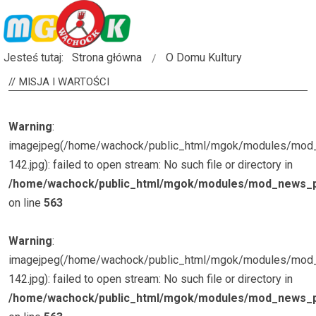
Jesteś tutaj:
Strona główna
O Domu Kultury
MISJA
I WARTOŚCI
Warning
:
imagejpeg(/home/wachock/public_html/mgok/modules/mod_
142.jpg): failed to open stream: No such file or directory in
/home/wachock/public_html/mgok/modules/mod_news_p
on line
563
Warning
:
imagejpeg(/home/wachock/public_html/mgok/modules/mod_
142.jpg): failed to open stream: No such file or directory in
/home/wachock/public_html/mgok/modules/mod_news_p