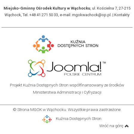
Miejsko-Gminny Ośrodek Kultury w Wąchocku
, ul. Kościelna 7, 27-215
Wąchock, Tel. +48 41 271 50 33, e-mail: mgokwachock@op.pl. |
Kontakty
Projekt Kuźnia Dostępnych Stron współfinansowany ze środków
Ministerstwa Administracji i Cyfryzacji
© Strona MGOK w Wąchocku. Wszystkie prawa zastrzeżone.
Kuźnia Dostępnych Stron
Wróć na górę