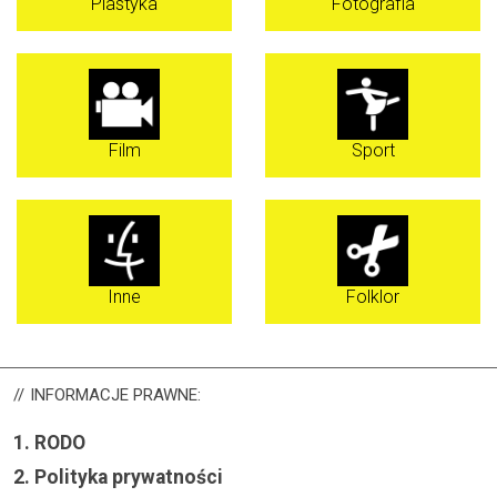
Plastyka
Fotografia
Film
Sport
Inne
Folklor
INFORMACJE
PRAWNE:
1.
RODO
2.
Polityka prywatności