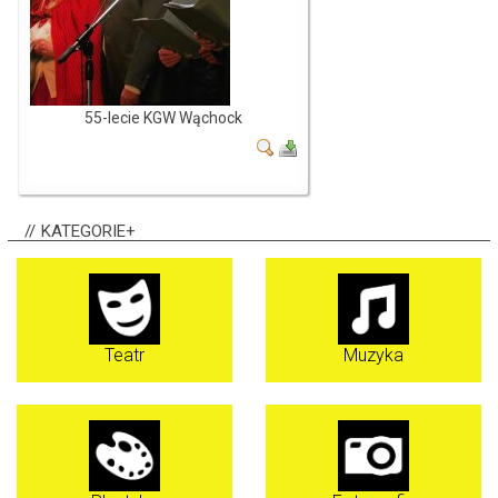
55-lecie KGW Wąchock
KATEGORIE+
Teatr
Muzyka