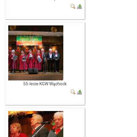
55-lecie KGW Wąchock