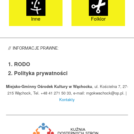
Inne
Folklor
INFORMACJE
PRAWNE:
1.
RODO
2.
Polityka prywatności
Miejsko-Gminny Ośrodek Kultury w Wąchocku
, ul. Kościelna 7, 27-
215 Wąchock, Tel. +48 41 271 50 33, e-mail: mgokwachock@op.pl. |
Kontakty