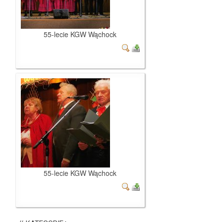
55-lecie KGW Wąchock
55-lecie KGW Wąchock