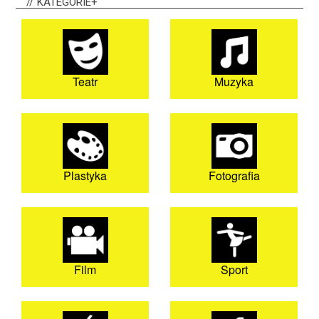
KATEGORIE+
Teatr
Muzyka
Plastyka
Fotografia
Film
Sport