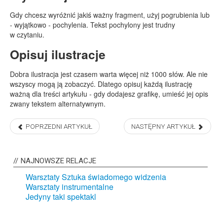
Gdy chcesz wyróżnić jakiś ważny fragment, użyj pogrubienia lub
- wyjątkowo - pochylenia. Tekst pochylony jest trudny
w czytaniu.
Opisuj ilustracje
Dobra ilustracja jest czasem warta więcej niż 1000 słów. Ale nie
wszyscy mogą ją zobaczyć. Dlatego opisuj każdą ilustrację
ważną dla treści artykułu - gdy dodajesz grafikę, umieść jej opis
zwany tekstem alternatywnym.
POPRZEDNI ARTYKUŁ
NASTĘPNY ARTYKUŁ
NAJNOWSZE
RELACJE
Warsztaty Sztuka świadomego widzenia
Warsztaty instrumentalne
Jedyny taki spektakl