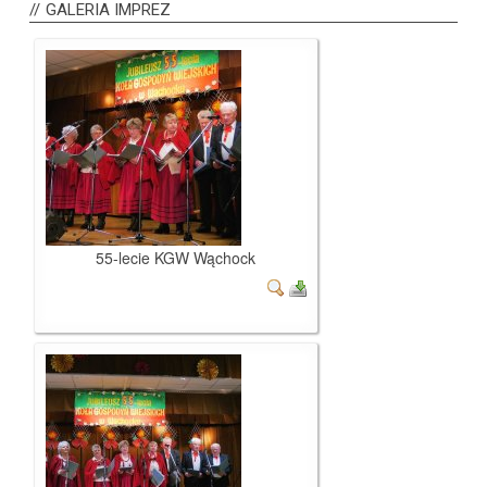
GALERIA
IMPREZ
55-lecie KGW Wąchock