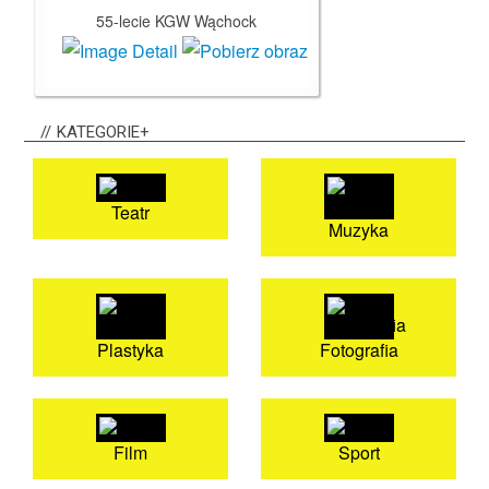
55-lecie KGW Wąchock
KATEGORIE+
Teatr
Muzyka
Plastyka
Fotografia
Film
Sport