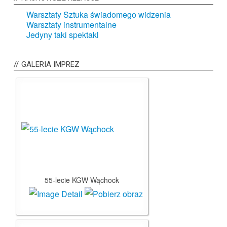
Warsztaty Sztuka świadomego widzenia
Warsztaty instrumentalne
Jedyny taki spektakl
GALERIA
IMPREZ
55-lecie KGW Wąchock