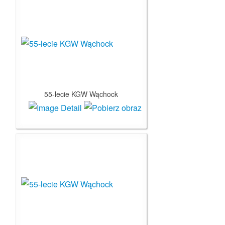
55-lecie KGW Wąchock