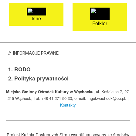
Inne
Folklor
INFORMACJE
PRAWNE:
1.
RODO
2.
Polityka prywatności
Miejsko-Gminny Ośrodek Kultury w Wąchocku
, ul. Kościelna 7, 27-
215 Wąchock, Tel. +48 41 271 50 33, e-mail: mgokwachock@op.pl. |
Kontakty
Projekt Kuźnia Dostępnych Stron współfinansowany ze środków