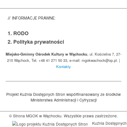
INFORMACJE
PRAWNE:
1.
RODO
2.
Polityka prywatności
Miejsko-Gminny Ośrodek Kultury w Wąchocku
, ul. Kościelna 7, 27-
215 Wąchock, Tel. +48 41 271 50 33, e-mail: mgokwachock@op.pl. |
Kontakty
Projekt Kuźnia Dostępnych Stron współfinansowany ze środków
Ministerstwa Administracji i Cyfryzacji
© Strona MGOK w Wąchocku. Wszystkie prawa zastrzeżone.
Kuźnia Dostępnych