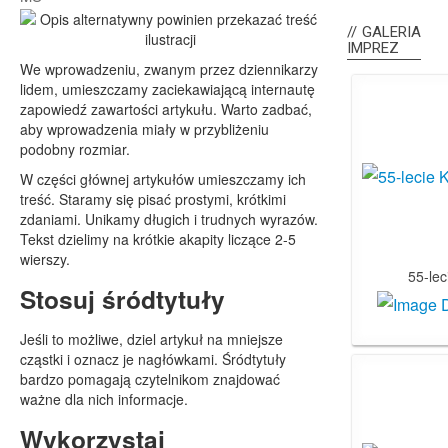
GALERIA
IMPREZ
We wprowadzeniu, zwanym przez dziennikarzy
lidem, umieszczamy zaciekawiającą internautę
zapowiedź zawartości artykułu. Warto zadbać,
aby wprowadzenia miały w przybliżeniu
podobny rozmiar.
W części głównej artykułów umieszczamy ich
treść. Staramy się pisać prostymi, krótkimi
zdaniami. Unikamy długich i trudnych wyrazów.
Tekst dzielimy na krótkie akapity liczące 2-5
wierszy.
55-le
Stosuj śródtytuły
Jeśli to możliwe, dziel artykuł na mniejsze
cząstki i oznacz je nagłówkami. Śródtytuły
bardzo pomagają czytelnikom znajdować
ważne dla nich informacje.
Wykorzystaj