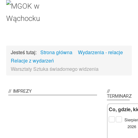
Jesteś tutaj:
Strona główna
Wydarzenia - relacje
Relacje z wydarzeń
Warsztaty Sztuka świadomego widzenia
Previous
Previous
Year
Month
IMPREZY
TERMINARZ
Co, gdzie, k
Sierpie
2026