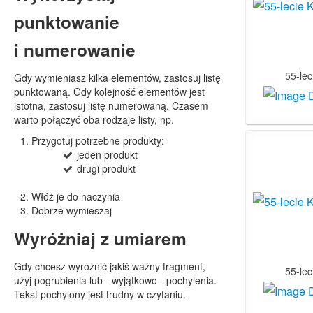
punktowanie
i numerowanie
55-le
Gdy wymieniasz kilka elementów, zastosuj listę
punktowaną. Gdy kolejność elementów jest
istotna, zastosuj listę numerowaną. Czasem
warto połączyć oba rodzaje listy, np.
Przygotuj potrzebne produkty:
jeden produkt
drugi produkt
Włóż je do naczynia
Dobrze wymieszaj
Wyróżniaj z umiarem
Gdy chcesz wyróżnić jakiś ważny fragment,
55-le
użyj pogrubienia lub - wyjątkowo - pochylenia.
Tekst pochylony jest trudny w czytaniu.