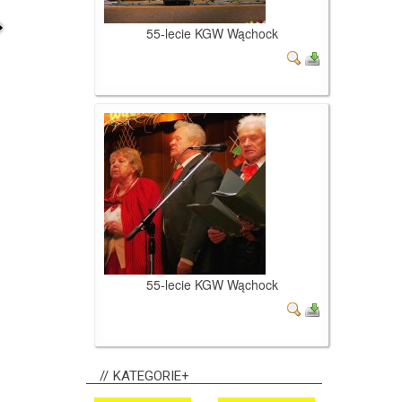
55-lecie KGW Wąchock
55-lecie KGW Wąchock
KATEGORIE+