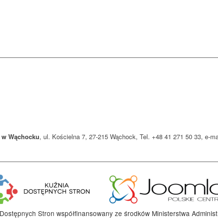
y w Wąchocku
, ul. Kościelna 7, 27-215 Wąchock, Tel. +48 41 271 50 33, e-
 Dostępnych Stron współfinansowany ze środków Ministerstwa Administrac