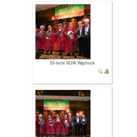
55-lecie KGW Wąchock