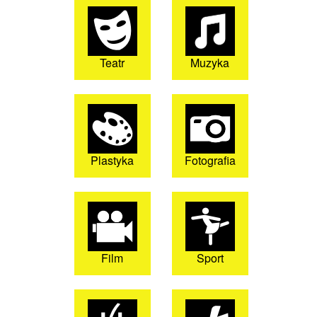
Teatr
Muzyka
Plastyka
Fotografia
Film
Sport