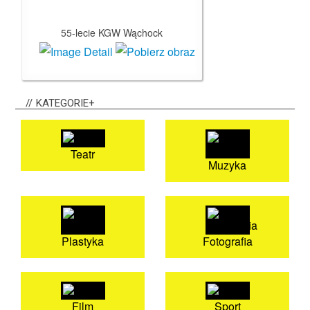
55-lecie KGW Wąchock
KATEGORIE+
Teatr
Muzyka
Plastyka
Fotografia
Film
Sport