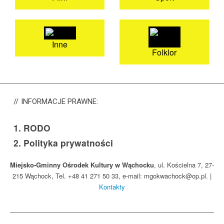
Inne
Folklor
INFORMACJE
PRAWNE:
1.
RODO
2.
Polityka prywatności
Miejsko-Gminny Ośrodek Kultury w Wąchocku
, ul. Kościelna 7, 27-
215 Wąchock, Tel. +48 41 271 50 33, e-mail: mgokwachock@op.pl. |
Kontakty