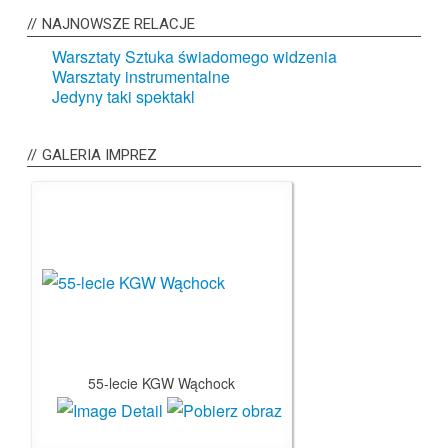
NAJNOWSZE
RELACJE
Warsztaty Sztuka świadomego widzenia
Warsztaty instrumentalne
Jedyny taki spektakl
GALERIA
IMPREZ
55-lecie KGW Wąchock