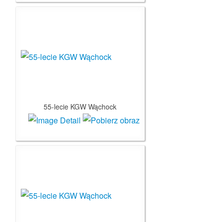
55-lecie KGW Wąchock