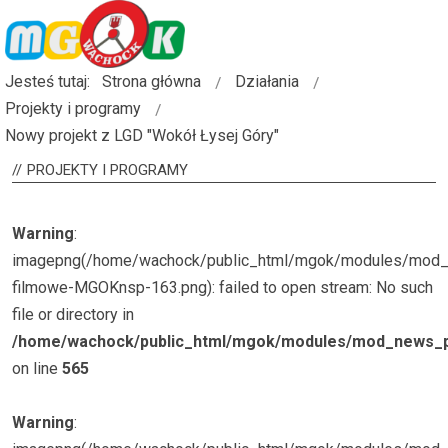
Jesteś tutaj:
Strona główna
Działania
Projekty i programy
Nowy projekt z LGD "Wokół Łysej Góry"
PROJEKTY
I PROGRAMY
Warning
:
imagepng(/home/wachock/public_html/mgok/modules/mod_
filmowe-MGOKnsp-163.png): failed to open stream: No such
file or directory in
/home/wachock/public_html/mgok/modules/mod_news_p
on line
565
Warning
: