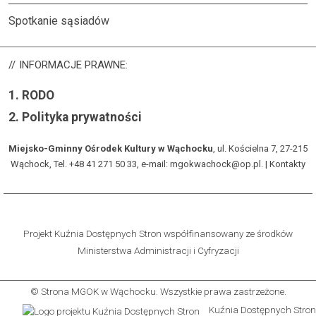
Spotkanie sąsiadów
INFORMACJE
PRAWNE:
1.
RODO
2.
Polityka prywatności
Miejsko-Gminny Ośrodek Kultury w Wąchocku
, ul. Kościelna 7, 27-215
Wąchock, Tel. +48 41 271 50 33, e-mail: mgokwachock@op.pl. |
Kontakty
Projekt Kuźnia Dostępnych Stron współfinansowany ze środków
Ministerstwa Administracji i Cyfryzacji
© Strona MGOK w Wąchocku. Wszystkie prawa zastrzeżone.
Kuźnia Dostępnych Stro