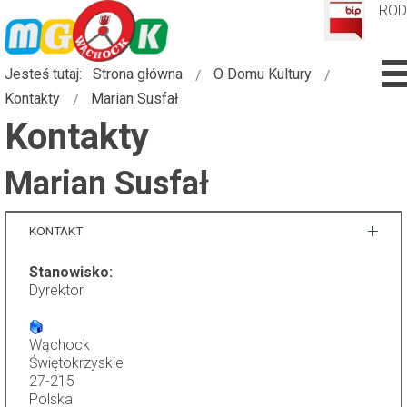
RO
Jesteś tutaj:
Strona główna
O Domu Kultury
Kontakty
Marian Susfał
Kontakty
Marian Susfał
KONTAKT
Stanowisko:
Dyrektor
Wąchock
Świętokrzyskie
27-215
Polska