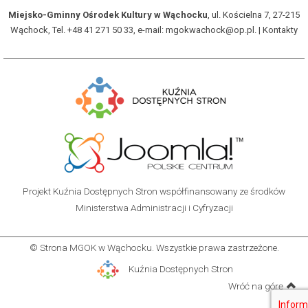
Miejsko-Gminny Ośrodek Kultury w Wąchocku
, ul. Kościelna 7, 27-215
Wąchock, Tel. +48 41 271 50 33, e-mail: mgokwachock@op.pl. |
Kontakty
WYŚLIJ LIST
Projekt Kuźnia Dostępnych Stron współfinansowany ze środków
Ministerstwa Administracji i Cyfryzacji
© Strona MGOK w Wąchocku. Wszystkie prawa zastrzeżone.
Kuźnia Dostępnych Stron
Wróć na górę